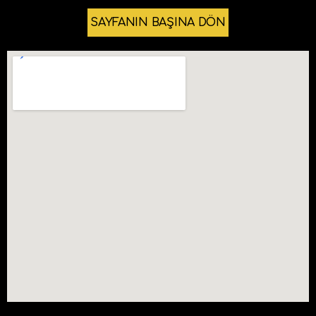
SAYFANIN BAŞINA DÖN