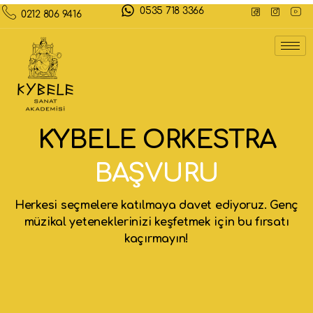
0535 718 3366
0212 806 9416
KYBELE ORKESTRA
BAŞVURU
Herkesi seçmelere katılmaya davet ediyoruz. Genç
müzikal yeteneklerinizi keşfetmek için bu fırsatı
kaçırmayın!